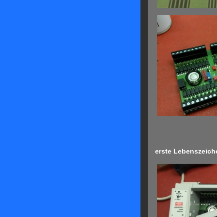
erste Lebenszeich