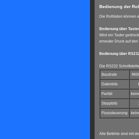
Bedienung der Rol
Die Rollläden können e
Bedienung über Taste
Wird ein Taster gedrüc
erneuter Druck auf den 
Bedienung über RS23
Die RS232 Schnittstelle
Baudrate
960
Datenbits
Parität
kein
Stoppbits
Flusssteuerung
kein
Alle Befehle sind mit d