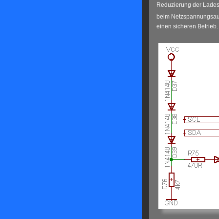
Reduzierung der Ladesc
beim Netzspannungsausf
einen sicheren Betrieb.